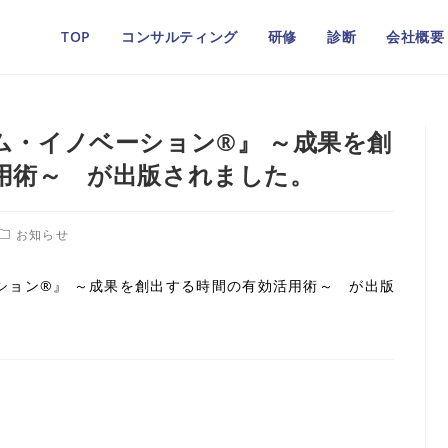
TOP
コンサルティング
研修
診断
会社概要
ム・イノベーション®』 ～成果を創
用術～ が出版されました。
お知らせ
ション®』 ～成果を創出する時間の有効活用術～ が出版