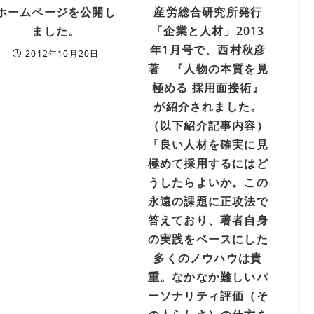
ホームページを公開し
産労総合研究所発行
ました。
「企業と人材」2013
年1月号で、西村秋彦
2012年10月20日
著 『人物の本質を見
極める 採用面接術』
が紹介されました。
（以下紹介記事内容）
「良い人材を確実に見
極めて採用するにはど
うしたらよいか。この
永遠の課題に正攻法で
答えており、著者自身
の実践をベースにした
多くのノウハウは貴
重。なかなか難しいパ
ーソナリティ評価（そ